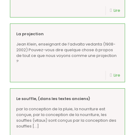
Lire
La projection
Jean Klein, enseignant de l’advaïta vedanta (1908-
2002) Pouvez-vous dire quelque chose à propos
de tout ce que nous voyons comme une projection
?
Lire
Le souffle, (dans les textes anciens)
par la conception de la pluie, la nourriture est
conçue, par la conception de la nourriture, les
souffles (vitaux) sont conçus par la conception des
souffles
[…]