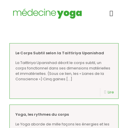
Pratique
Le Corps Subtil selon la Taittiriya Upanishad
La Taittiriya Upanishad décrit le corps subtil, un
corps fonctionnel dans ses dimensions matérielles
et immatérielles. (Sous ce lien, les « Lianes de la
Conscience ») Cinq gaines
[…]
Lire
Yoga, les rythmes du corps
Le Yoga aborde de mille façons les énergies et les