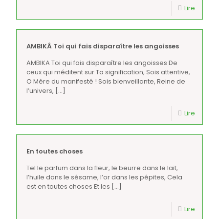
Lire
AMBIKÂ Toi qui fais disparaître les angoisses
AMBIKA Toi qui fais disparaître les angoisses De
ceux qui méditent sur Ta signification, Sois attentive,
O Mère du manifesté ! Sois bienveillante, Reine de
l’univers,
[…]
Lire
En toutes choses
Tel le parfum dans la fleur, le beurre dans le lait,
l’huile dans le sésame, l’or dans les pépites, Cela
est en toutes choses Et les
[…]
Lire