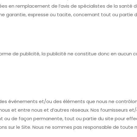
sées en remplacement de l’avis de spécialistes de la santé d
 garantie, expresse ou tacite, concernant tout ou partie du
rme de publicité, la publicité ne constitue donc en aucun ca
 des événements et/ou des éléments que nous ne contrôlon
us et entre nous et d’autres réseaux. Nos fournisseurs et/ou
 ou de façon permanente, tout ou partie du site pour eff
ns sur le Site. Nous ne sommes pas responsable de toute mod