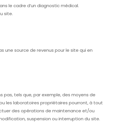
ans le cadre d’un diagnostic médical.
 site.
s une source de revenus pour le site qui en
s pas, tels que, par exemple, des moyens de
 les laboratoires propriétaires pourront, à tout
ectuer des opérations de maintenance et/ou
ification, suspension ou interruption du site.