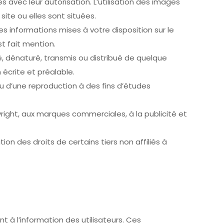
s avec leur autorisation. L’utilisation des images
ite ou elles sont situées.
s informations mises à votre disposition sur le
st fait mention.
é, dénaturé, transmis ou distribué de quelque
 écrite et préalable.
ou d’une reproduction à des fins d’études
yright, aux marques commerciales, à la publicité et
ion des droits de certains tiers non affiliés à
t à l’information des utilisateurs. Ces