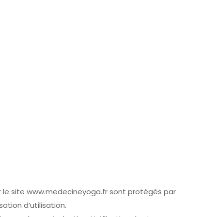
r le site www.medecineyoga.fr sont protégés par
ation d’utilisation.