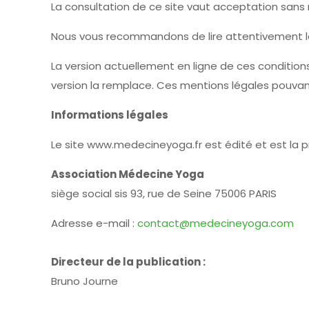
La consultation de ce site vaut acceptation sans ré
Nous vous recommandons de lire attentivement les c
La version actuellement en ligne de ces conditions 
version la remplace. Ces mentions légales pouvan
Informations légales
Le site www.medecineyoga.fr est édité et est la p
Association Médecine Yoga
siège social sis 93, rue de Seine 75006 PARIS
Adresse e-mail :
contact@medecineyoga.com
Directeur de la publication :
Bruno Journe