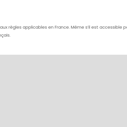
 règles applicables en France. Même s’il est accessible par 
nçais.