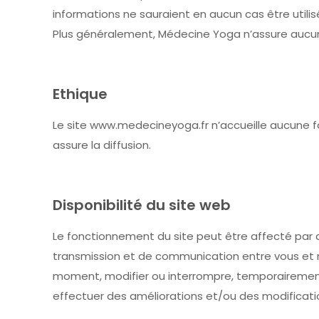
informations ne sauraient en aucun cas être utili
Plus généralement, Médecine Yoga n’assure aucune
Ethique
Le site www.medecineyoga.fr n’accueille aucune fo
assure la diffusion.
Disponibilité du site web
Le fonctionnement du site peut être affecté par
transmission et de communication entre vous et no
moment, modifier ou interrompre, temporairement
effectuer des améliorations et/ou des modificatio