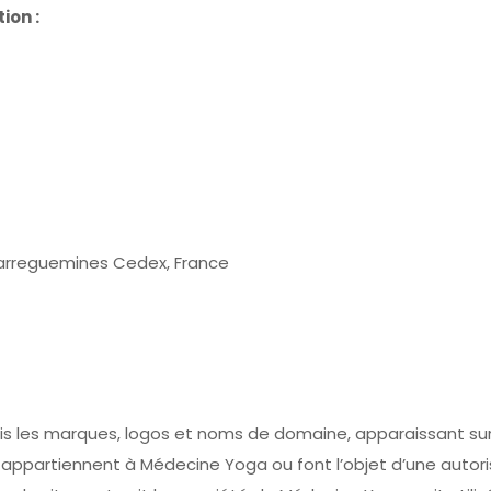
ion :
Sarreguemines Cedex, France
is les marques, logos et noms de domaine, apparaissant su
 et appartiennent à Médecine Yoga ou font l’objet d’une autoris