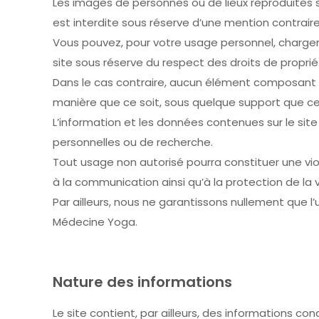
Les images de personnes ou de lieux reproduites sur
est interdite sous réserve d’une mention contraire
Vous pouvez, pour votre usage personnel, charger 
site sous réserve du respect des droits de propriét
Dans le cas contraire, aucun élément composant le
manière que ce soit, sous quelque support que ce s
L’information et les données contenues sur le sit
personnelles ou de recherche.
Tout usage non autorisé pourra constituer une viol
à la communication ainsi qu’à la protection de la v
Par ailleurs, nous ne garantissons nullement que l’u
Médecine Yoga.
Nature des informations
Le site contient, par ailleurs, des informations c