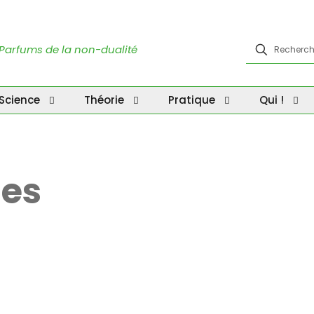
Parfums de la non-dualité
Science
Théorie
Pratique
Qui !
les