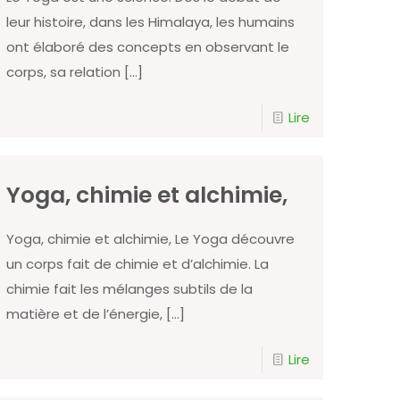
leur histoire, dans les Himalaya, les humains
ont élaboré des concepts en observant le
corps, sa relation
[…]
Lire
Yoga, chimie et alchimie,
Yoga, chimie et alchimie, Le Yoga découvre
un corps fait de chimie et d’alchimie. La
chimie fait les mélanges subtils de la
matière et de l’énergie,
[…]
Lire