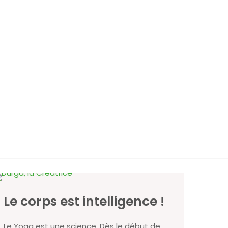
Le corps est intelligence !
Le Yoga est une science. Dès le début de