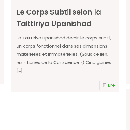
Le Corps Subtil selon la
Taittiriya Upanishad
La Taittiriya Upanishad décrit le corps subtil,
un corps fonctionnel dans ses dimensions
matérielles et immatérielles. (Sous ce lien,
les « Lianes de la Conscience ») Cinq gaines
[…]
Lire