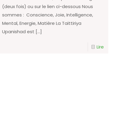
(deux fois) ou sur le lien ci-dessous Nous
sommes : Conscience, Joie, Intelligence,
Mental, Energie, Matière La Taittiriya
Upanishad est
[…]
Lire