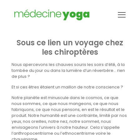
Les chiroptères ou
chauves-souris
Sous ce lien un voyage chez
les chiroptères
Nous apercevons les chauves souris les soirs d’été, à la
tombée du jour ou dans la lumière d’un réverbère… rien
de plus ?
Et si ces êtres étaient un maillon de notre conscience ?
Notre planète est minuscule dans le cosmos, ce que
nous sommes, ce que nous mangeons, ce que nous
fabriquons, ce que nous pensons, en est le résultat et le
produit. Notre humanité est une contrainte, limité par nos
yeux, nos oreilles, notre nez, notre sommeil, nous
envisageons l’univers à notre hauteur. Cela s’appelle
l’anthropocentrisme ou l’ethnocentrisme voire le
chauvinisme.