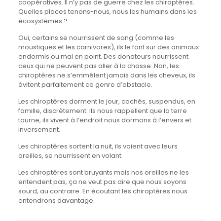
coopératives. Il n’y pas de guerre chez les chiroptères.
Quelles places tenons-nous, nous les humains dans les
écosystèmes ?
Oui, certains se nourrissent de sang (comme les
moustiques et les carnivores), ils le font sur des animaux
endormis ou mal en point. Des donateurs nourrissent
ceux qui ne peuvent pas aller à la chasse. Non, les
chiroptères ne s’emmêlent jamais dans les cheveux, ils
évitent parfaitement ce genre d’obstacle.
Les chiroptères dorment le jour, cachés, suspendus, en
famille, discrètement. Ils nous rappellent que la terre
tourne, ils vivent à l’endroit nous dormons à l’envers et
inversement.
Les chiroptères sortent la nuit, ils voient avec leurs
oreilles, se nourrissent en volant.
Les chiroptères sont bruyants mais nos oreilles ne les
entendent pas, ça ne veut pas dire que nous soyons
sourd, au contraire. En écoutant les chiroptères nous
entendrons davantage.