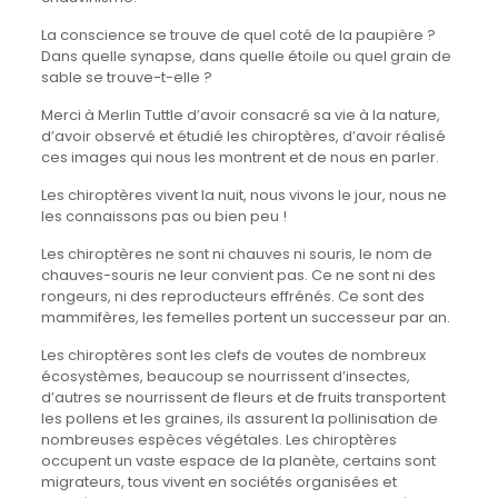
La conscience se trouve de quel coté de la paupière ?
Dans quelle synapse, dans quelle étoile ou quel grain de
sable se trouve-t-elle ?
Merci à Merlin Tuttle d’avoir consacré sa vie à la nature,
d’avoir observé et étudié les chiroptères, d’avoir réalisé
ces images qui nous les montrent et de nous en parler.
Les chiroptères vivent la nuit, nous vivons le jour, nous ne
les connaissons pas ou bien peu !
Les chiroptères ne sont ni chauves ni souris, le nom de
chauves-souris ne leur convient pas. Ce ne sont ni des
rongeurs, ni des reproducteurs effrénés. Ce sont des
mammifères, les femelles portent un successeur par an.
Les chiroptères sont les clefs de voutes de nombreux
écosystèmes, beaucoup se nourrissent d’insectes,
d’autres se nourrissent de fleurs et de fruits transportent
les pollens et les graines, ils assurent la pollinisation de
nombreuses espèces végétales. Les chiroptères
occupent un vaste espace de la planète, certains sont
migrateurs, tous vivent en sociétés organisées et