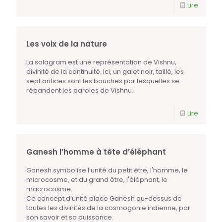
Lire
Les voix de la nature
La salagram est une représentation de Vishnu,
divinité de la continuité. Ici, un galet noir, taillé, les
sept orifices sont les bouches par lesquelles se
répandent les paroles de Vishnu.
Lire
Ganesh l’homme à tête d’éléphant
Ganesh symbolise l'unité du petit être, l'homme, le
microcosme, et du grand être, l'éléphant, le
macrocosme.
Ce concept d’unité place Ganesh au-dessus de
toutes les divinités de la cosmogonie indienne, par
son savoir et sa puissance.