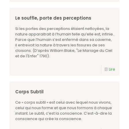
Le souffle, porte des perceptions
Si les portes des perceptions étaient nettoyées, la
nature apparaitrait à l’humain telle qu’elle est, infinie.
Parce que l’humain s’est enfermé dans sa caverne,
il entrevoit la nature à travers les fissures de ses
cloisons. (D’après William Blake, "Le Mariage du Ciel
et de l'Enfer" 1790).
Lire
Corps Subtil
Ce « corps subtil » est celui avec lequel nous vivons,
celui qui nous forme et que nous formons à chaque
instant. Le subtil, c’est la conscience. C’est-à-dire la
conscience qui crée la conscience.