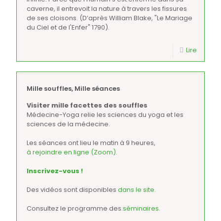
caverne, il entrevoit la nature à travers les fissures
de ses cloisons. (D’après William Blake, "Le Mariage
du Ciel et de l'Enfer" 1790).
Lire
Mille souffles, Mille séances
Visiter mille facettes des souffles
Médecine-Yoga relie les sciences du yoga et les
sciences de la médecine.
Les séances ont lieu le matin à 9 heures,
à rejoindre en ligne (Zoom).
Inscrivez-vous !
Des vidéos sont disponibles
dans le site.
Consultez le programme des
séminaires.