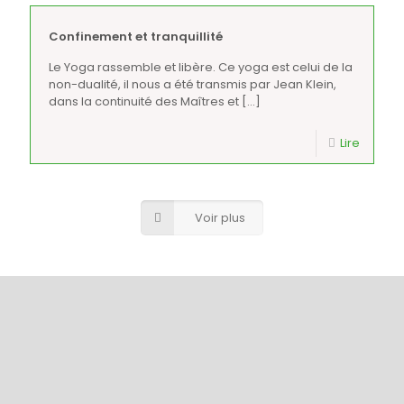
Confinement et tranquillité
Le Yoga rassemble et libère. Ce yoga est celui de la
non-dualité, il nous a été transmis par Jean Klein,
dans la continuité des Maîtres et
[…]
Lire
Voir plus