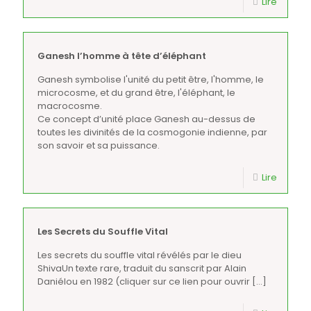
Lire
Ganesh l’homme à tête d’éléphant
Ganesh symbolise l'unité du petit être, l'homme, le
microcosme, et du grand être, l'éléphant, le
macrocosme.
Ce concept d’unité place Ganesh au-dessus de
toutes les divinités de la cosmogonie indienne, par
son savoir et sa puissance.
Lire
Les Secrets du Souffle Vital
Les secrets du souffle vital révélés par le dieu
ShivaUn texte rare, traduit du sanscrit par Alain
Daniélou en 1982 (cliquer sur ce lien pour ouvrir
[…]