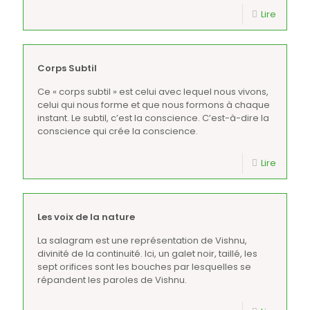
Lire
Corps Subtil
Ce « corps subtil » est celui avec lequel nous vivons,
celui qui nous forme et que nous formons à chaque
instant. Le subtil, c’est la conscience. C’est-à-dire la
conscience qui crée la conscience.
Lire
Les voix de la nature
La salagram est une représentation de Vishnu,
divinité de la continuité. Ici, un galet noir, taillé, les
sept orifices sont les bouches par lesquelles se
répandent les paroles de Vishnu.