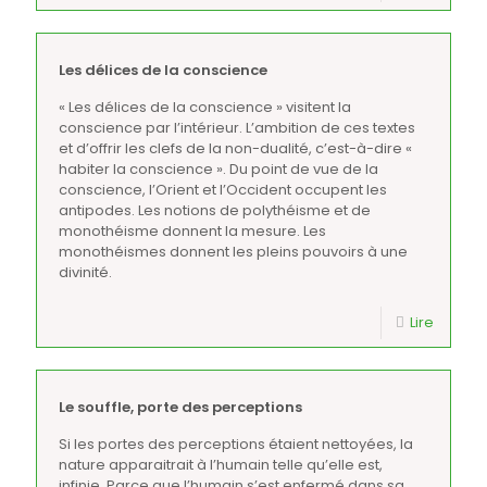
Les délices de la conscience
« Les délices de la conscience » visitent la
conscience par l’intérieur. L’ambition de ces textes
et d’offrir les clefs de la non-dualité, c’est-à-dire «
habiter la conscience ». Du point de vue de la
conscience, l’Orient et l’Occident occupent les
antipodes. Les notions de polythéisme et de
monothéisme donnent la mesure. Les
monothéismes donnent les pleins pouvoirs à une
divinité.
Lire
Le souffle, porte des perceptions
Si les portes des perceptions étaient nettoyées, la
nature apparaitrait à l’humain telle qu’elle est,
infinie. Parce que l’humain s’est enfermé dans sa