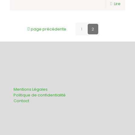
Lire
page précédente
1
2
Mentions Légales
Politique de confidentialité
Contact