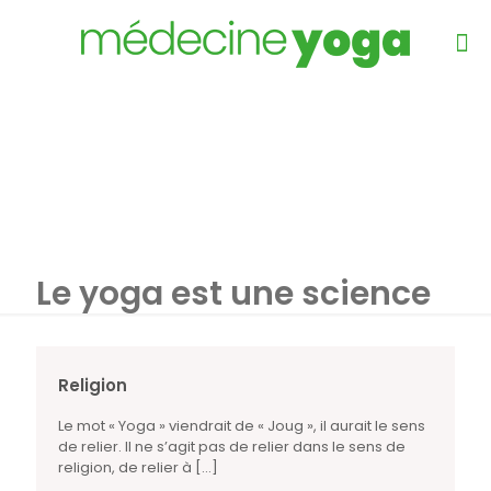
Le yoga est une science
Religion
Le mot « Yoga » viendrait de « Joug », il aurait le sens
de relier. Il ne s’agit pas de relier dans le sens de
religion, de relier à
[…]