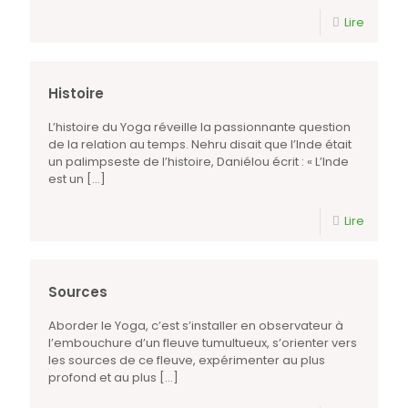
Lire
Histoire
L’histoire du Yoga réveille la passionnante question
de la relation au temps. Nehru disait que l’Inde était
un palimpseste de l’histoire, Daniélou écrit : « L’Inde
est un
[…]
Lire
Sources
Aborder le Yoga, c’est s’installer en observateur à
l’embouchure d’un fleuve tumultueux, s’orienter vers
les sources de ce fleuve, expérimenter au plus
profond et au plus
[…]