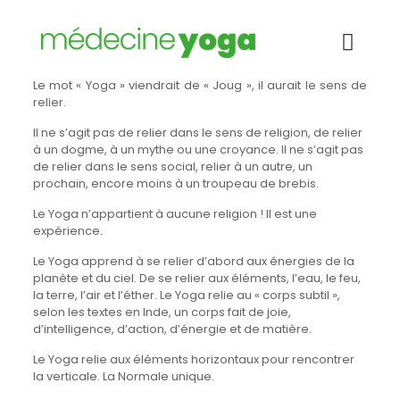
Religion
Le mot « Yoga » viendrait de « Joug », il aurait le sens de
relier.
Il ne s’agit pas de relier dans le sens de religion, de relier
à un dogme, à un mythe ou une croyance. Il ne s’agit pas
de relier dans le sens social, relier à un autre, un
prochain, encore moins à un troupeau de brebis.
Le Yoga n’appartient à aucune religion ! Il est une
expérience.
Le Yoga apprend à se relier d’abord aux énergies de la
planète et du ciel. De se relier aux éléments, l’eau, le feu,
la terre, l’air et l’éther. Le Yoga relie au « corps subtil »,
selon les textes en Inde, un corps fait de joie,
d’intelligence, d’action, d’énergie et de matière.
Le Yoga relie aux éléments horizontaux pour rencontrer
la verticale. La Normale unique.