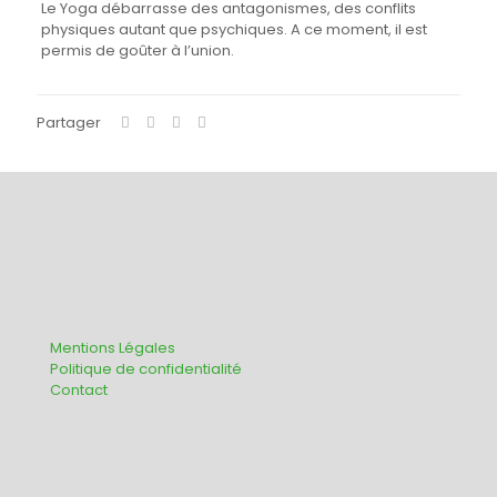
Le Yoga débarrasse des antagonismes, des conflits
physiques autant que psychiques. A ce moment, il est
permis de goûter à l’union.
Partager
Mentions Légales
Politique de confidentialité
Contact