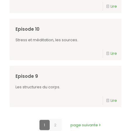
Lire
Episode 10
Stress et méditation, les sources.
Lire
Episode 9
Les structures du corps.
Lire
1
2
page suivante