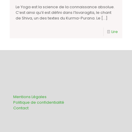
Le Yoga est la science de la connaissance absolue.
C’est ainsi qu’il est défini dans l’Isvaragita, le chant
de Shiva, un des textes du Kurma-Purana. Le
[…]
Lire
Mentions Légales
Politique de confidentialité
Contact