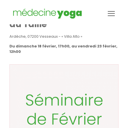
Séminaire au Domaine
du Taillé
Ardèche, 07200 Vesseaux - « Villa Alto »
Du dimanche 18 février, 17h00, au vendredi 23 février,
12h00