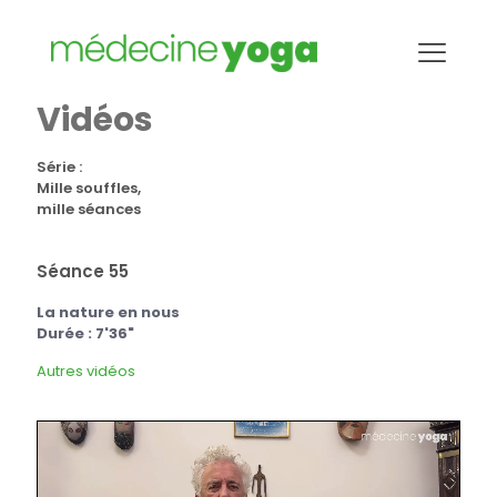
Vidéos
Série :
Mille souffles,
mille séances
Séance 55
La nature en nous
Durée : 7'36"
Autres vidéos