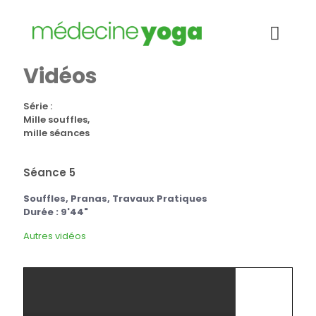
Vidéos
Série :
Mille souffles,
mille séances
Séance 5
Souffles, Pranas, Travaux Pratiques
Durée : 9'44"
Autres vidéos